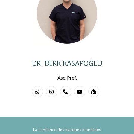
DR. BERK KASAPOĞLU
Asc. Prof.
La confiance des marques mondiales